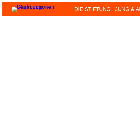
Zum
DIE STIFTUNG
JUNG & 
Inhalt
springen