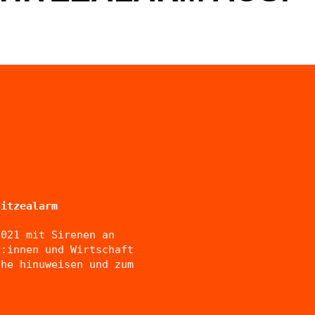
Hitzealarm
2021 mit Sirenen an
r:innen und Wirtschaft
phe hinuweisen und zum