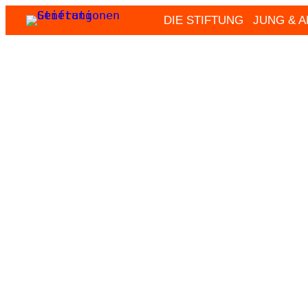
Zum
DIE STIFTUNG
JUNG & 
Inhalt
springen