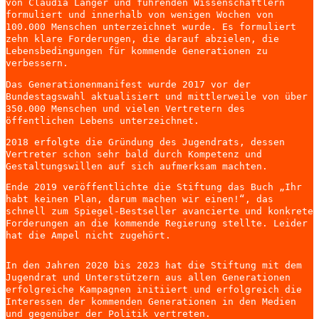
von Claudia Langer und führenden Wissenschaftlern
formuliert und innerhalb von wenigen Wochen von
100.000 Menschen unterzeichnet wurde. Es formuliert
zehn klare Forderungen, die darauf abzielen, die
Lebensbedingungen für kommende Generationen zu
verbessern.
Das Generationenmanifest wurde 2017 vor der
Bundestagswahl aktualisiert und mittlerweile von über
350.000 Menschen und vielen Vertretern des
öffentlichen Lebens unterzeichnet.
2018 erfolgte die Gründung des Jugendrats, dessen
Vertreter schon sehr bald durch Kompetenz und
Gestaltungswillen auf sich aufmerksam machten.
Ende 2019 veröffentlichte die Stiftung das Buch „Ihr
habt keinen Plan, darum machen wir einen!“, das
schnell zum Spiegel-Bestseller avancierte und konkrete
Forderungen an die kommende Regierung stellte. Leider
hat die Ampel nicht zugehört.
In den Jahren 2020 bis 2023 hat die Stiftung mit dem
Jugendrat und Unterstützern aus allen Generationen
erfolgreiche Kampagnen initiiert und erfolgreich die
Interessen der kommenden Generationen in den Medien
und gegenüber der Politik vertreten.