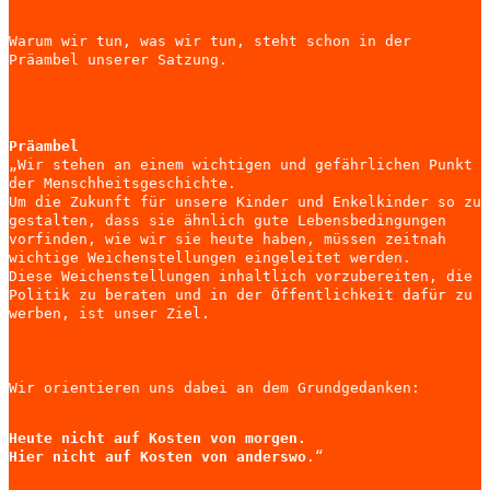
Warum wir tun, was wir tun, steht schon in der
Präambel unserer Satzung.
Präambel
„Wir stehen an einem wichtigen und gefährlichen Punkt
der Menschheitsgeschichte.
Um die Zukunft für unsere Kinder und Enkelkinder so zu
gestalten, dass sie ähnlich gute Lebensbedingungen
vorfinden, wie wir sie heute haben, müssen zeitnah
wichtige Weichenstellungen eingeleitet werden.
Diese Weichenstellungen inhaltlich vorzubereiten, die
Politik zu beraten und in der Öffentlichkeit dafür zu
werben, ist unser Ziel.
Wir orientieren uns dabei an dem Grundgedanken:
Heute nicht auf Kosten von morgen.
Hier nicht auf Kosten von anderswo
.“