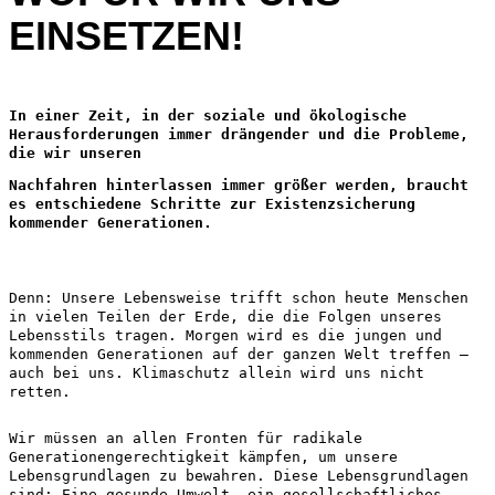
EINSETZEN!
In einer Zeit, in der soziale und ökologische
Herausforderungen immer drängender und die Probleme,
die wir unseren
Nachfahren hinterlassen immer größer werden, braucht
es entschiedene Schritte zur Existenzsicherung
kommender Generationen.
Denn: Unsere Lebensweise trifft schon heute Menschen
in vielen Teilen der Erde, die die Folgen unseres
Lebensstils tragen. Morgen wird es die jungen und
kommenden Generationen auf der ganzen Welt treffen –
auch bei uns. Klimaschutz allein wird uns nicht
retten.
Wir müssen an allen Fronten für radikale
Generationengerechtigkeit kämpfen, um unsere
Lebensgrundlagen zu bewahren. Diese Lebensgrundlagen
sind: Eine gesunde Umwelt, ein gesellschaftliches