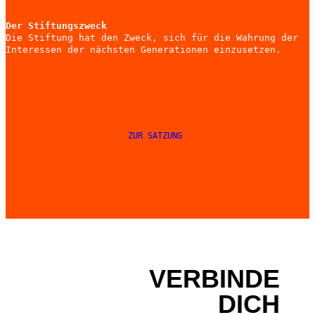
Der Stiftungszweck
Die Stiftung hat den Zweck, sich für die Wahrung der
Interessen der nächsten Generationen einzusetzen.
ZUR SATZUNG
VERBINDE
DICH